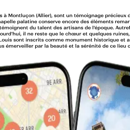
s à Montluçon (Allier), sont un témoignage précieux de
apelle palatine conserve encore des éléments remarq
témoignent du talent des artisans de l'époque. Autref
jourd'hui, il ne reste que le chœur et quelques ruines
-Louis sont inscrits comme monument historique et at
s émerveiller par la beauté et la sérénité de ce lieu c