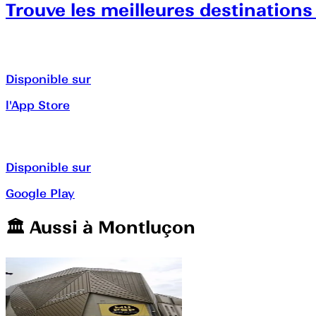
Trouve les meilleures destinations
Disponible sur
l'App Store
Disponible sur
Google Play
🏛️️ Aussi à
Montluçon