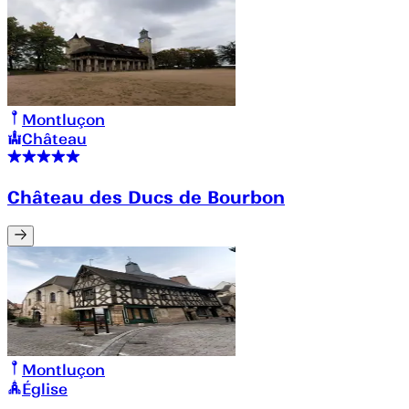
Montluçon
Château
Château des Ducs de Bourbon
Montluçon
Église