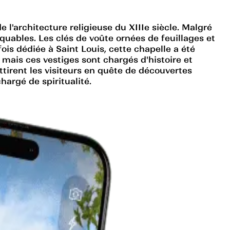
 l'architecture religieuse du XIIIe siècle. Malgré
uables. Les clés de voûte ornées de feuillages et
ois dédiée à Saint Louis, cette chapelle a été
, mais ces vestiges sont chargés d'histoire et
tirent les visiteurs en quête de découvertes
hargé de spiritualité.