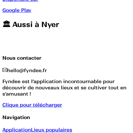
Google Play
🏛️️ Aussi à
Nyer
Nous contacter
hello@fyndee.fr
Fyndee est l’application incontournable pour
découvrir de nouveaux lieux et se cultiver tout en
s’amusant !
Clique pour télécharger
Navigation
Application
Lieux populaires