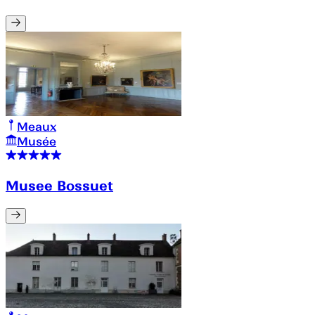
Meaux
Musée
Musee Bossuet