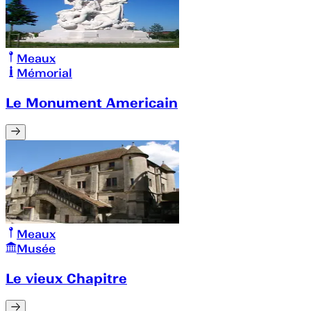
Meaux
Mémorial
Le Monument Americain
Meaux
Musée
Le vieux Chapitre