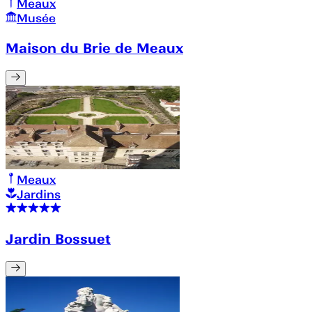
Meaux
Musée
Maison du Brie de Meaux
Meaux
Jardins
Jardin Bossuet