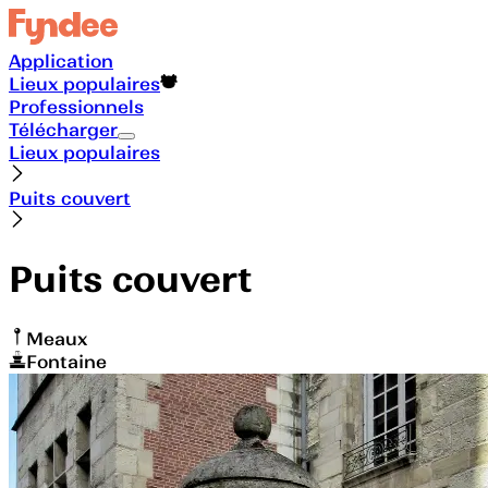
Application
Lieux populaires
Professionnels
Télécharger
Lieux populaires
Puits couvert
Puits couvert
Meaux
Fontaine