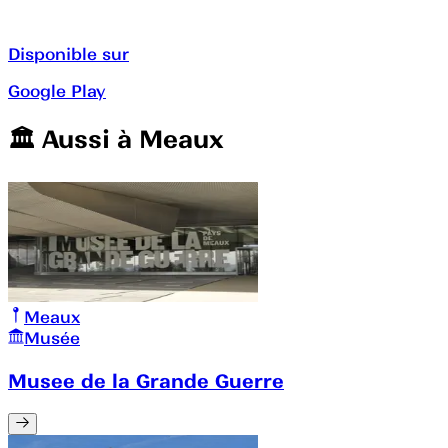
Disponible sur
Google Play
🏛️️ Aussi à
Meaux
Meaux
Musée
Musee de la Grande Guerre