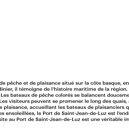
de pêche et de plaisance situé sur la côte basque, 
rdinier, il témoigne de l'histoire maritime de la régio
 Les bateaux de pêche colorés se balancent doucemen
Les visiteurs peuvent se promener le long des quais, 
 plaisance, accueillant les bateaux de plaisanciers q
s ensoleillées, le Port de Saint-Jean-de-Luz est l'end
site au Port de Saint-Jean-de-Luz est une véritable im