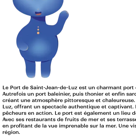
Le Port de Saint-Jean-de-Luz est un charmant port 
Autrefois un port baleinier, puis thonier et enfin sa
créant une atmosphère pittoresque et chaleureuse.
Luz, offrant un spectacle authentique et captivant. 
pêcheurs en action. Le port est également un lieu de
Avec ses restaurants de fruits de mer et ses terrasse
en profitant de la vue imprenable sur la mer. Une vi
région.