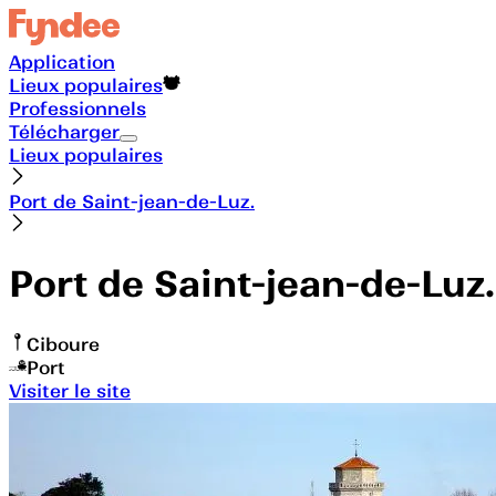
Application
Lieux populaires
Professionnels
Télécharger
Lieux populaires
Port de Saint-jean-de-Luz.
Port de Saint-jean-de-Luz.
Ciboure
Port
Visiter le site