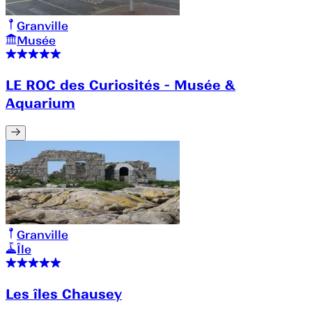
Granville
Musée
LE ROC des Curiosités - Musée &
Aquarium
Granville
Île
Les îles Chausey