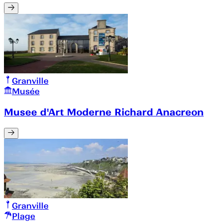
Granville
Musée
Musee d'Art Moderne Richard Anacreon
Granville
Plage