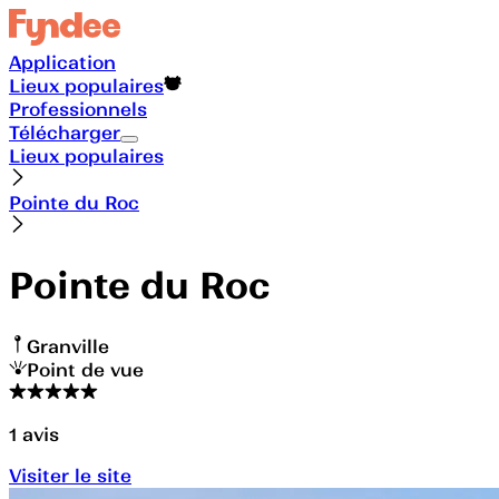
Application
Lieux populaires
Professionnels
Télécharger
Lieux populaires
Pointe du Roc
Pointe du Roc
Granville
Point de vue
1
avis
Visiter le site