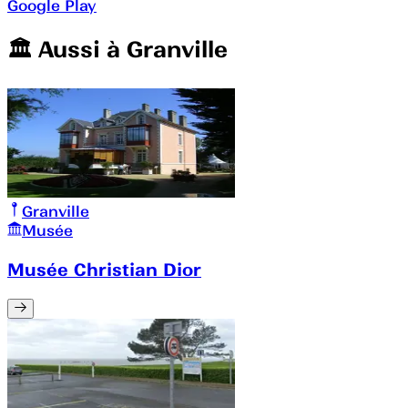
Google Play
🏛️️ Aussi à
Granville
Granville
Musée
Musée Christian Dior