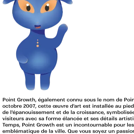
Point Growth, également connu sous le nom de Poin
octobre 2007, cette œuvre d'art est installée au pie
de l'épanouissement et de la croissance, symbolisée 
visiteurs avec sa forme élancée et ses détails arti
Temps, Point Growth est un incontournable pour les
emblématique de la ville. Que vous soyez un passion