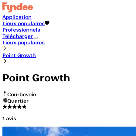
Application
Lieux populaires
Professionnels
Télécharger
Lieux populaires
Point Growth
Point Growth
Courbevoie
Quartier
1
avis