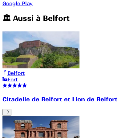
Google Play
🏛️️ Aussi à
Belfort
Belfort
Fort
Citadelle de Belfort et Lion de Belfort