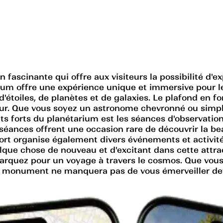
n fascinante qui offre aux visiteurs la possibilité d'e
um offre une expérience unique et immersive pour les
'étoiles, de planètes et de galaxies. Le plafond en
eur. Que vous soyez un astronome chevronné ou simpl
ints forts du planétarium est les séances d'observatio
 séances offrent une occasion rare de découvrir la be
ort organise également divers événements et activité
uelque chose de nouveau et d'excitant dans cette att
embarquez pour un voyage à travers le cosmos. Que vo
e monument ne manquera pas de vous émerveiller deva