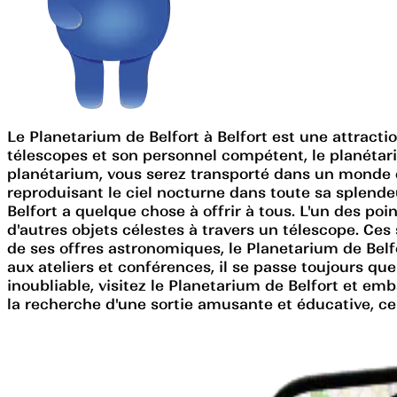
Le Planetarium de Belfort à Belfort est une attractio
télescopes et son personnel compétent, le planétari
planétarium, vous serez transporté dans un monde d
reproduisant le ciel nocturne dans toute sa splend
Belfort a quelque chose à offrir à tous. L'un des po
d'autres objets célestes à travers un télescope. Ces
de ses offres astronomiques, le Planetarium de Belf
aux ateliers et conférences, il se passe toujours q
inoubliable, visitez le Planetarium de Belfort et 
la recherche d'une sortie amusante et éducative, c