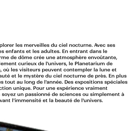
xplorer les merveilles du ciel nocturne. Avec ses
 enfants et les adultes. En entrant dans le
 forme de dôme crée une atmosphère envoûtante,
ement curieux de l'univers, le Planetarium de
n, où les visiteurs peuvent contempler la lune et
auté et le mystère du ciel nocturne de près. En plus
s tout au long de l'année. Des expositions spéciales
raction unique. Pour une expérience vraiment
us soyez un passionné de sciences ou simplement à
nt l'immensité et la beauté de l'univers.