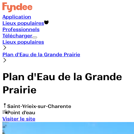
Application
Lieux populaires
Professionnels
Télécharger
Lieux populaires
Plan d'Eau de la Grande Prairie
Plan d'Eau de la Grande
Prairie
Saint-Yrieix-sur-Charente
Point d'eau
Visiter le site