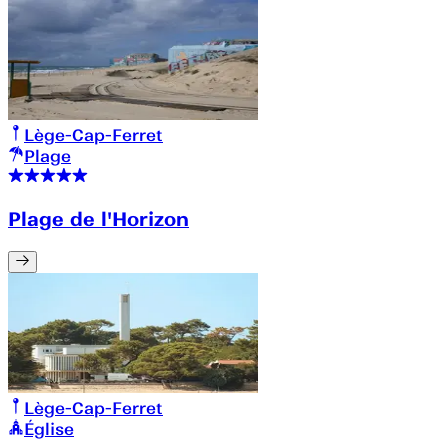
Lège-Cap-Ferret
Plage
Plage de l'Horizon
Lège-Cap-Ferret
Église