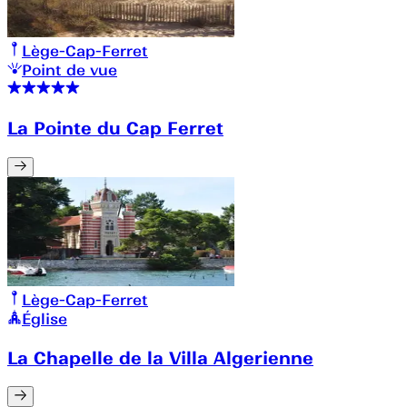
Lège-Cap-Ferret
Point de vue
La Pointe du Cap Ferret
Lège-Cap-Ferret
Église
La Chapelle de la Villa Algerienne