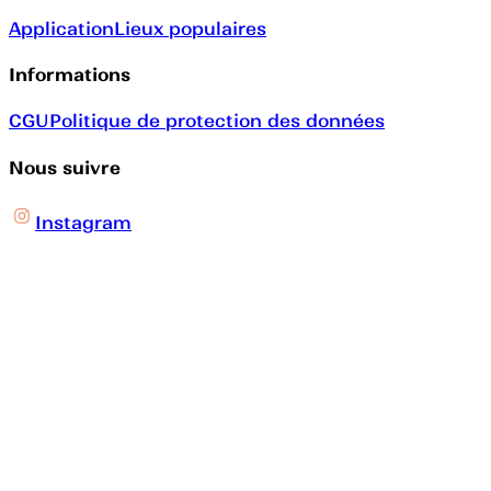
Application
Lieux populaires
Informations
CGU
Politique de protection des données
Nous suivre
Instagram