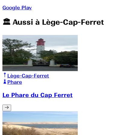
Google Play
🏛️️ Aussi à
Lège-Cap-Ferret
Lège-Cap-Ferret
Phare
Le Phare du Cap Ferret