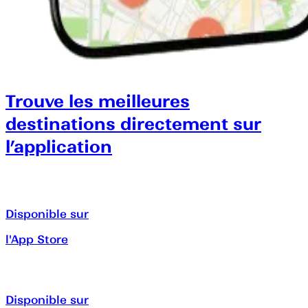
Trouve les meilleures
destinations directement sur
l’application
Disponible sur
l'App Store
Disponible sur