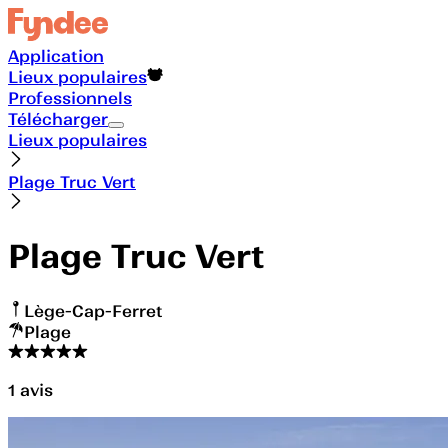
Application
Lieux populaires
Professionnels
Télécharger
Lieux populaires
Plage Truc Vert
Plage Truc Vert
Lège-Cap-Ferret
Plage
1
avis