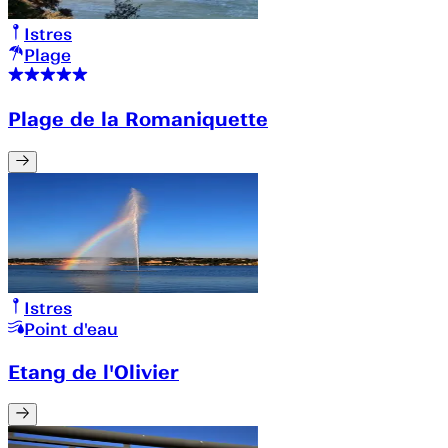
Istres
Plage
Plage de la Romaniquette
Istres
Point d'eau
Etang de l'Olivier