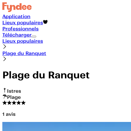
Application
Lieux populaires
Professionnels
Télécharger
Lieux populaires
Plage du Ranquet
Plage du Ranquet
Istres
Plage
1
avis