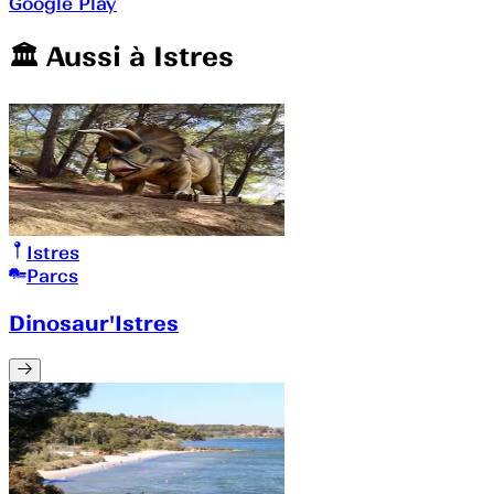
Google Play
🏛️️ Aussi à
Istres
Istres
Parcs
Dinosaur'Istres