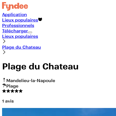
Application
Lieux populaires
Professionnels
Télécharger
Lieux populaires
Plage du Chateau
Plage du Chateau
Mandelieu-la-Napoule
Plage
1
avis