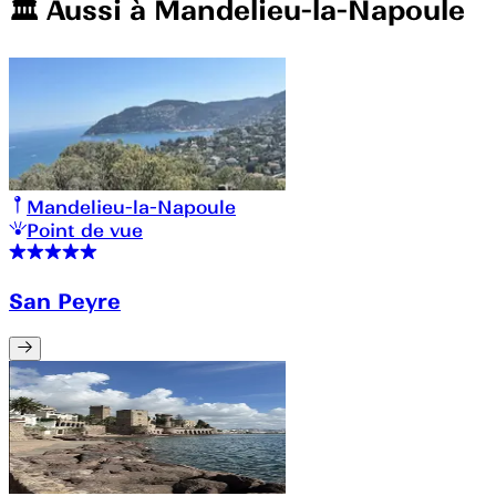
🏛️️ Aussi à
Mandelieu-la-Napoule
Mandelieu-la-Napoule
Point de vue
San Peyre