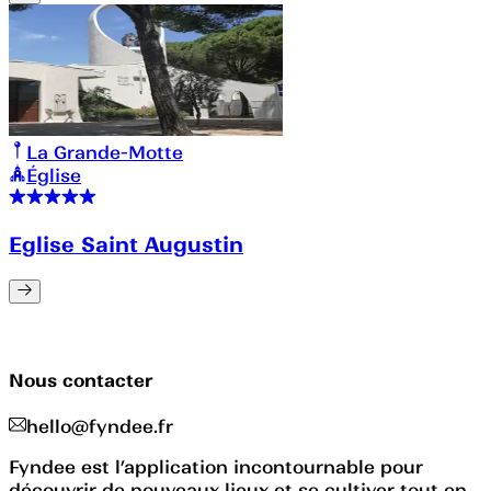
La Grande-Motte
Église
Eglise Saint Augustin
Nous contacter
hello@fyndee.fr
Fyndee est l’application incontournable pour
découvrir de nouveaux lieux et se cultiver tout en