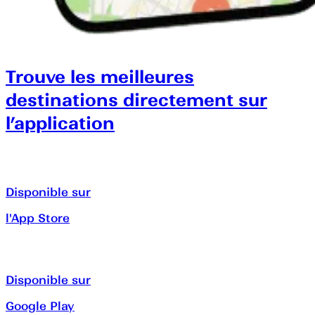
Trouve les meilleures
destinations directement sur
l’application
Disponible sur
l'App Store
Disponible sur
Google Play