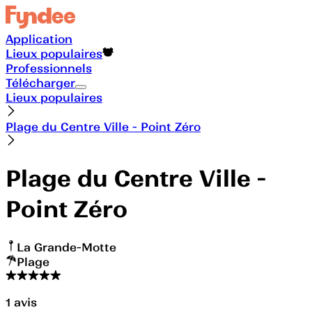
Application
Lieux populaires
Professionnels
Télécharger
Lieux populaires
Plage du Centre Ville - Point Zéro
Plage du Centre Ville -
Point Zéro
La Grande-Motte
Plage
1
avis