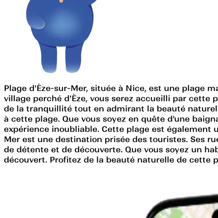
Plage d'Èze-sur-Mer, située à Nice, est une plage m
village perché d'Èze, vous serez accueilli par cette 
de la tranquillité tout en admirant la beauté nature
à cette plage. Que vous soyez en quête d'une baign
expérience inoubliable. Cette plage est également u
Mer est une destination prisée des touristes. Ses ru
de détente et de découverte. Que vous soyez un habi
découvert. Profitez de la beauté naturelle de cette