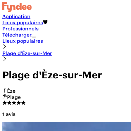
Application
Lieux populaires
Professionnels
Télécharger
Lieux populaires
Plage d'Èze-sur-Mer
Plage d'Èze-sur-Mer
Èze
Plage
1
avis