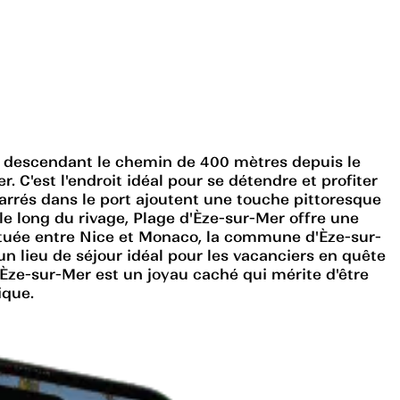
En descendant le chemin de 400 mètres depuis le
. C'est l'endroit idéal pour se détendre et profiter
marrés dans le port ajoutent une touche pittoresque
e long du rivage, Plage d'Èze-sur-Mer offre une
Située entre Nice et Monaco, la commune d'Èze-sur-
un lieu de séjour idéal pour les vacanciers en quête
'Èze-sur-Mer est un joyau caché qui mérite d'être
ique.