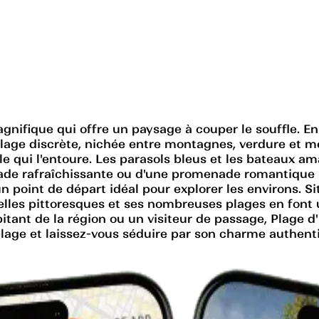
agnifique qui offre un paysage à couper le souffle. 
plage discrète, nichée entre montagnes, verdure et mer
lle qui l'entoure. Les parasols bleus et les bateaux a
ade rafraîchissante ou d'une promenade romantique l
n point de départ idéal pour explorer les environs. 
elles pittoresques et ses nombreuses plages en font 
tant de la région ou un visiteur de passage, Plage d
 plage et laissez-vous séduire par son charme authent