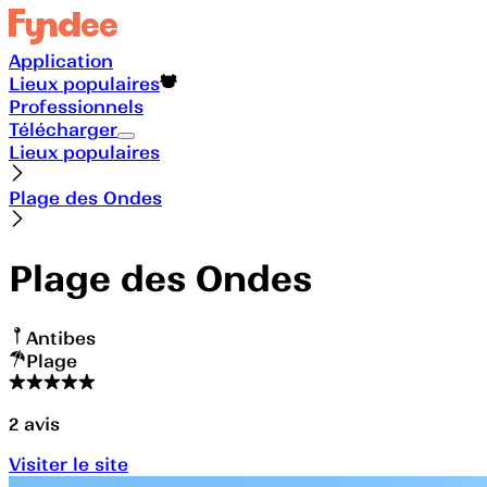
Application
Lieux populaires
Professionnels
Télécharger
Lieux populaires
Plage des Ondes
Plage des Ondes
Antibes
Plage
2
avis
Visiter le site