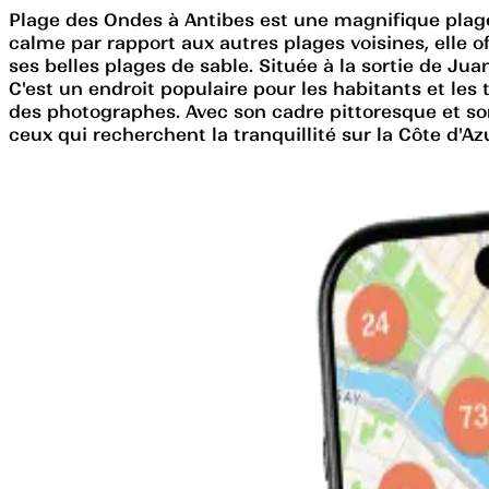
Plage des Ondes à Antibes est une magnifique plage 
calme par rapport aux autres plages voisines, elle o
ses belles plages de sable. Située à la sortie de Ju
C'est un endroit populaire pour les habitants et les
des photographes. Avec son cadre pittoresque et so
ceux qui recherchent la tranquillité sur la Côte d'Azu