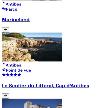
Antibes
Parcs
Marineland
Antibes
Point de vue
Le Sentier du Littoral, Cap d'Antibes