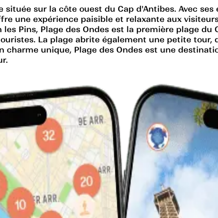
située sur la côte ouest du Cap d'Antibes. Avec ses 
ffre une expérience paisible et relaxante aux visiteur
an les Pins, Plage des Ondes est la première plage du 
 touristes. La plage abrite également une petite tour
n charme unique, Plage des Ondes est une destinati
r.