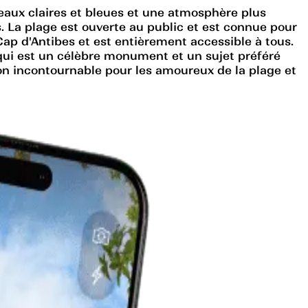
eaux claires et bleues et une atmosphère plus
s. La plage est ouverte au public et est connue pour
Cap d'Antibes et est entièrement accessible à tous.
, qui est un célèbre monument et un sujet préféré
on incontournable pour les amoureux de la plage et