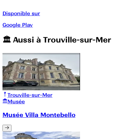
Disponible sur
Google Play
🏛️️ Aussi à
Trouville-sur-Mer
Trouville-sur-Mer
Musée
Musée Villa Montebello