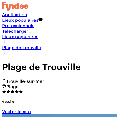
Application
Lieux populaires
Professionnels
Télécharger
Lieux populaires
Plage de Trouville
Plage de Trouville
Trouville-sur-Mer
Plage
1
avis
Visiter le site