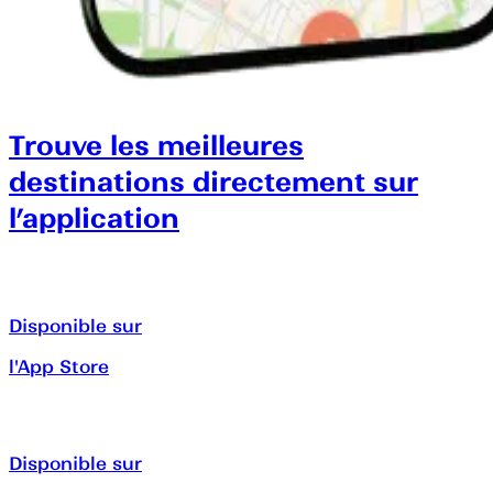
Trouve les meilleures
destinations directement sur
l’application
Disponible sur
l'App Store
Disponible sur