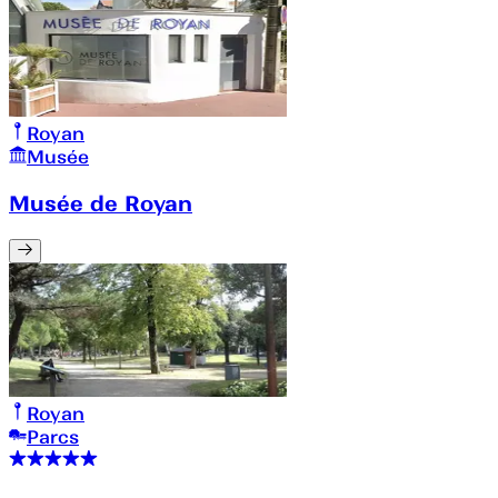
Royan
Musée
Musée de Royan
Royan
Parcs