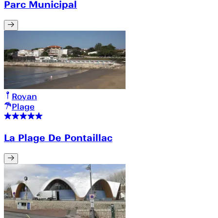
Parc Municipal
Royan
Plage
La Plage De Pontaillac