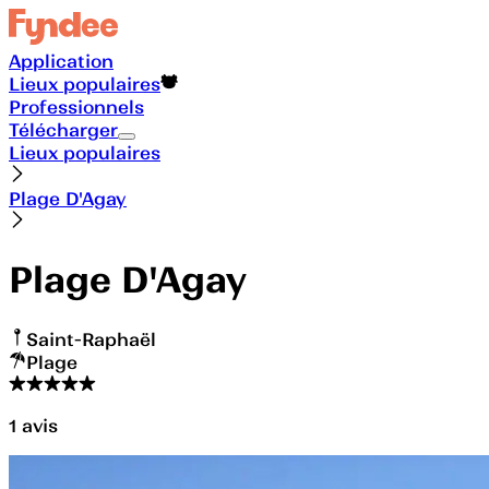
Application
Lieux populaires
Professionnels
Télécharger
Lieux populaires
Plage D'Agay
Plage D'Agay
Saint-Raphaël
Plage
1
avis