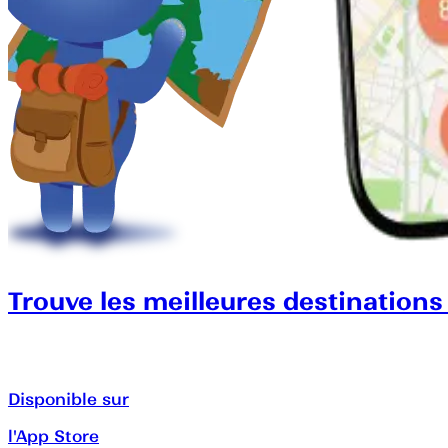
Trouve les meilleures destinations
Disponible sur
l'App Store