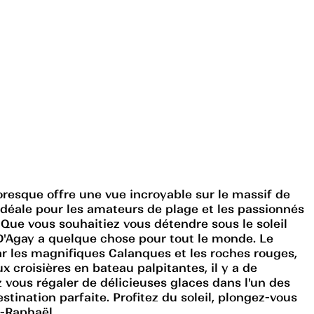
toresque offre une vue incroyable sur le massif de
n idéale pour les amateurs de plage et les passionnés
 Que vous souhaitiez vous détendre sous le soleil
D'Agay a quelque chose pour tout le monde. Le
ar les magnifiques Calanques et les roches rouges,
 croisières en bateau palpitantes, il y a de
 vous régaler de délicieuses glaces dans l'un des
tination parfaite. Profitez du soleil, plongez-vous
t-Raphaël.