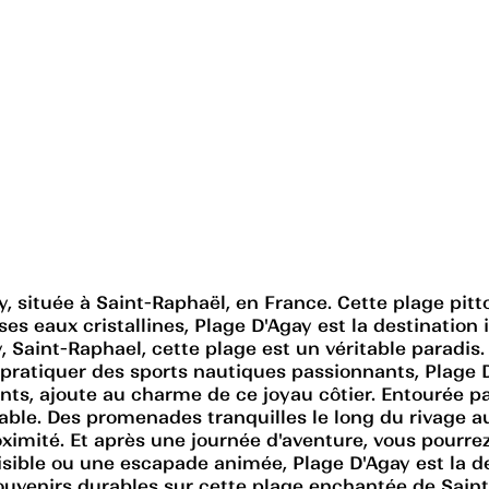
ay, située à Saint-Raphaël, en France. Cette plage pit
 ses eaux cristallines, Plage D'Agay est la destinatio
, Saint-Raphael, cette plage est un véritable paradis.
 pratiquer des sports nautiques passionnants, Plage 
ants, ajoute au charme de ce joyau côtier. Entourée p
ble. Des promenades tranquilles le long du rivage aux
ximité. Et après une journée d'aventure, vous pourrez
sible ou une escapade animée, Plage D'Agay est la des
souvenirs durables sur cette plage enchantée de Sain