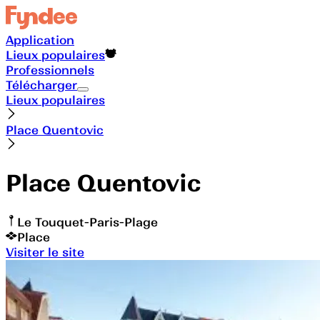
Application
Lieux populaires
Professionnels
Télécharger
Lieux populaires
Place Quentovic
Place Quentovic
Le Touquet-Paris-Plage
Place
Visiter le site