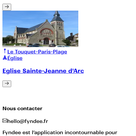
Le Touquet-Paris-Plage
Église
Eglise Sainte-Jeanne d'Arc
Nous contacter
hello@fyndee.fr
Fyndee est l’application incontournable pour