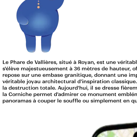
Le Phare de Vallières, situé à Royan, est une véritabl
s'élève majestueusement à 36 mètres de hauteur, off
repose sur une embase granitique, donnant une impres
véritable joyau architectural d'inspiration classi
la destruction totale. Aujourd'hui, il se dresse fièr
la Corniche permet d'admirer ce monument emblémat
panoramas à couper le souffle ou simplement en quête