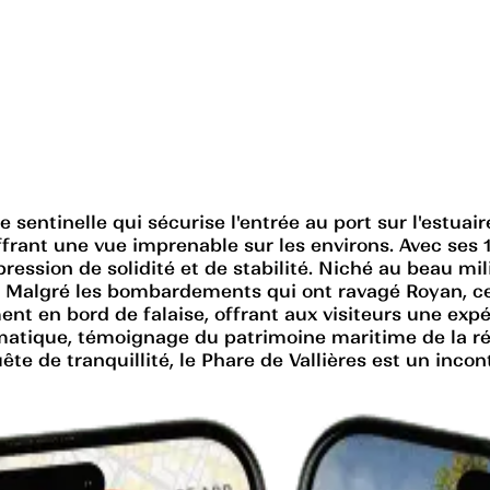
e sentinelle qui sécurise l'entrée au port sur l'estuai
rant une vue imprenable sur les environs. Avec ses 1
sion de solidité et de stabilité. Niché au beau milie
que. Malgré les bombardements qui ont ravagé Royan,
ement en bord de falaise, offrant aux visiteurs une ex
ique, témoignage du patrimoine maritime de la rég
 de tranquillité, le Phare de Vallières est un incont