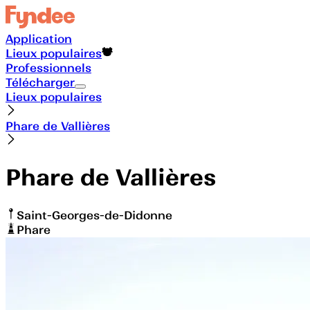
Application
Lieux populaires
Professionnels
Télécharger
Lieux populaires
Phare de Vallières
Phare de Vallières
Saint-Georges-de-Didonne
Phare