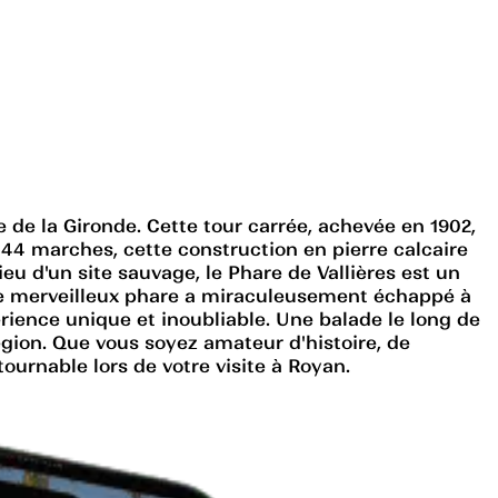
re de la Gironde. Cette tour carrée, achevée en 1902,
44 marches, cette construction en pierre calcaire
u d'un site sauvage, le Phare de Vallières est un
 ce merveilleux phare a miraculeusement échappé à
périence unique et inoubliable. Une balade le long de
ion. Que vous soyez amateur d'histoire, de
ournable lors de votre visite à Royan.