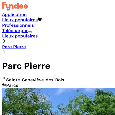
Application
Lieux populaires
Professionnels
Télécharger
Lieux populaires
Parc Pierre
Parc Pierre
Sainte-Geneviève-des-Bois
Parcs