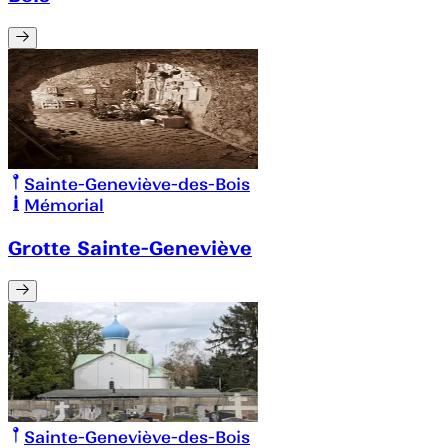
Sainte-Geneviève-des-Bois
Mémorial
Grotte Sainte-Geneviève
Sainte-Geneviève-des-Bois