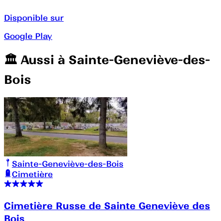
Disponible sur
Google Play
🏛️️ Aussi à
Sainte-Geneviève-des-
Bois
Sainte-Geneviève-des-Bois
Cimetière
Cimetière Russe de Sainte Geneviève des
Bois