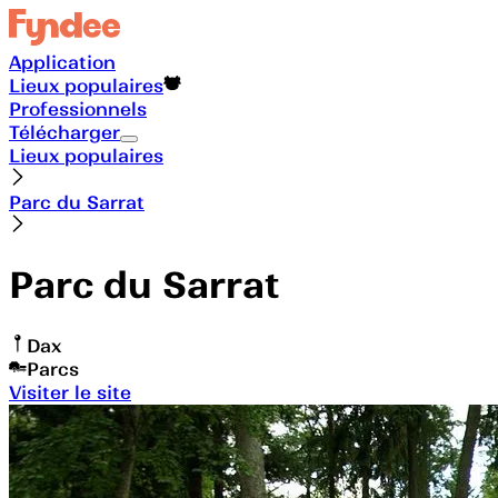
Application
Lieux populaires
Professionnels
Télécharger
Lieux populaires
Parc du Sarrat
Parc du Sarrat
Dax
Parcs
Visiter le site