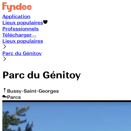
Application
Lieux populaires
Professionnels
Télécharger
Lieux populaires
Parc du Génitoy
Parc du Génitoy
Bussy-Saint-Georges
Parcs