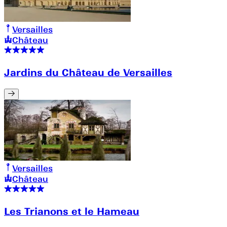
Versailles
Château
Jardins du Château de Versailles
Versailles
Château
Les Trianons et le Hameau