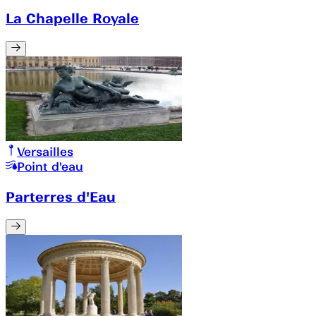
La Chapelle Royale
Versailles
Point d'eau
Parterres d'Eau