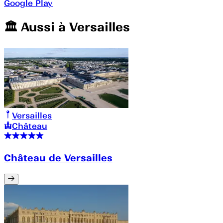
Google Play
🏛️️ Aussi à
Versailles
Versailles
Château
Château de Versailles