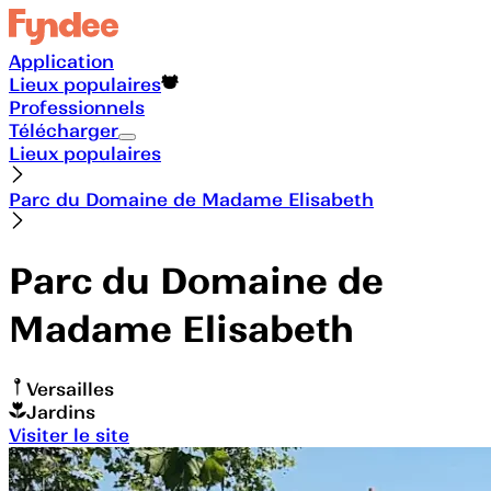
Application
Lieux populaires
Professionnels
Télécharger
Lieux populaires
Parc du Domaine de Madame Elisabeth
Parc du Domaine de
Madame Elisabeth
Versailles
Jardins
Visiter le site