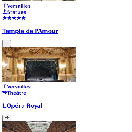
Versailles
Statues
Temple de l'Amour
Versailles
Théâtre
L'Opéra Royal