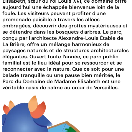
Elisabeth, sœur du roi Louis XVI, ce domaine offre
aujourd'hui une échappée bienvenue loin de la
foule. Les visiteurs peuvent profiter d'une
promenade paisible à travers les allées
ombragées, découvrir des grottes mystérieuses et
se détendre dans les bosquets d'arbres. Le parc,
conçu par l'architecte Alexandre-Louis Étable de
La Brière, offre un mélange harmonieux de
paysages naturels et de structures architecturales
élégantes. Ouvert toute l'année, ce parc public
familial est le lieu idéal pour se ressourcer et se
reconnecter avec la nature. Que ce soit pour une
balade tranquille ou une pause bien méritée, le
Parc du Domaine de Madame Elisabeth est une
véritable oasis de calme au cœur de Versailles.