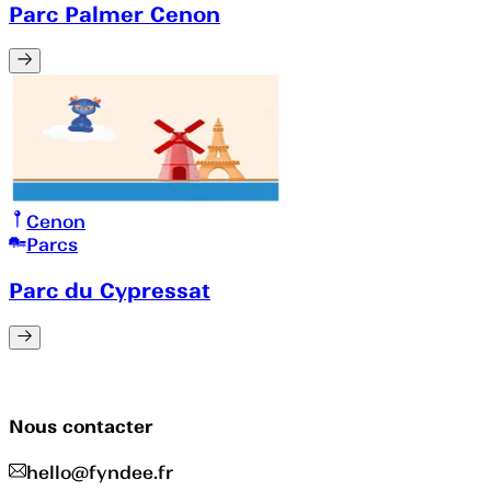
Parc Palmer Cenon
Cenon
Parcs
Parc du Cypressat
Nous contacter
hello@fyndee.fr