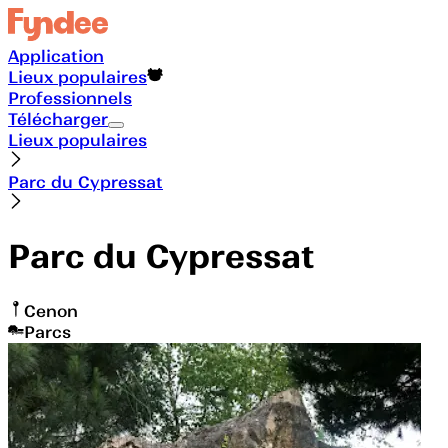
Application
Lieux populaires
Professionnels
Télécharger
Lieux populaires
Parc du Cypressat
Parc du Cypressat
Cenon
Parcs