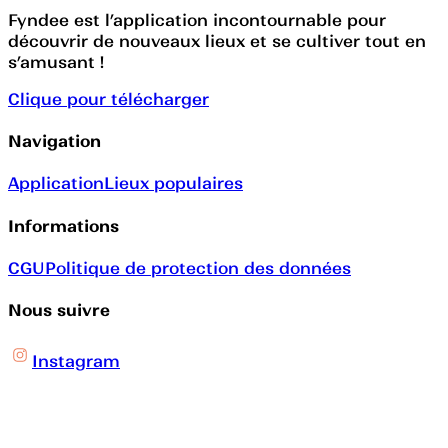
Fyndee est l’application incontournable pour
découvrir de nouveaux lieux et se cultiver tout en
s’amusant !
Clique pour télécharger
Navigation
Application
Lieux populaires
Informations
CGU
Politique de protection des données
Nous suivre
Instagram