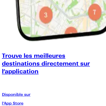
Trouve les meilleures
destinations directement sur
l’application
Disponible sur
l'App Store