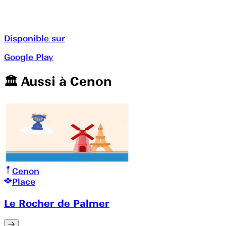
Disponible sur
Google Play
🏛️️ Aussi à
Cenon
Cenon
Place
Le Rocher de Palmer