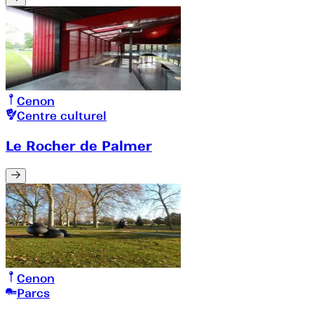
Cenon
Centre culturel
Le Rocher de Palmer
Cenon
Parcs