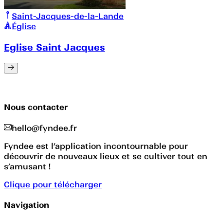
Saint-Jacques-de-la-Lande
Église
Eglise Saint Jacques
Nous contacter
hello@fyndee.fr
Fyndee est l’application incontournable pour
découvrir de nouveaux lieux et se cultiver tout en
s’amusant !
Clique pour télécharger
Navigation