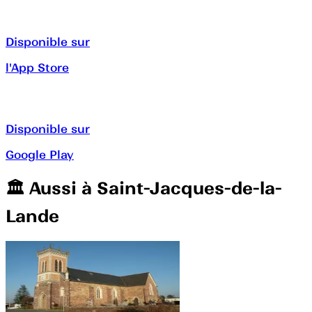
Disponible sur
l'App Store
Disponible sur
Google Play
🏛️️ Aussi à
Saint-Jacques-de-la-
Lande