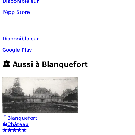
Disponible sur
l'App Store
Disponible sur
Google Play
🏛️️ Aussi à
Blanquefort
Blanquefort
Château