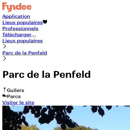
Application
Lieux populaires
Professionnels
Télécharger
Lieux populaires
Parc de la Penfeld
Parc de la Penfeld
Guilers
Parcs
Visiter le site