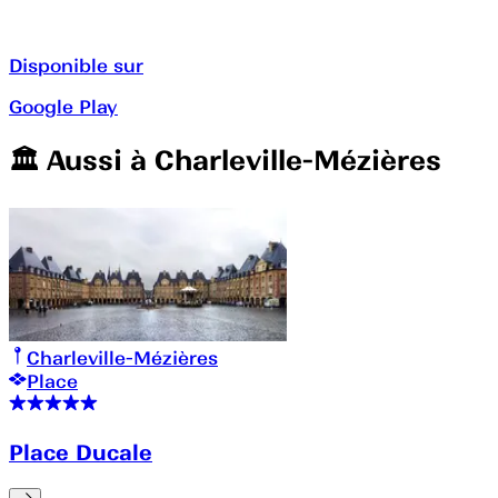
Disponible sur
Google Play
🏛️️ Aussi à
Charleville-Mézières
Charleville-Mézières
Place
Place Ducale