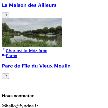
La Maison des Ailleurs
Charleville-Mézières
Parcs
Parc de l'île du Vieux Moulin
Nous contacter
hello@fyndee.fr