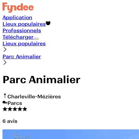
Application
Lieux populaires
Professionnels
Télécharger
Lieux populaires
Parc Animalier
Parc Animalier
Charleville-Mézières
Parcs
6
avis