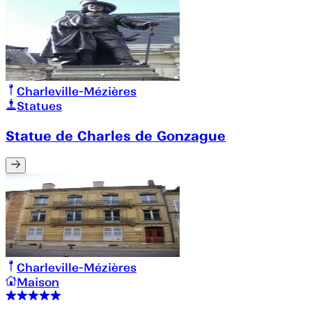
Charleville-Mézières
Statues
Statue de Charles de Gonzague
Charleville-Mézières
Maison