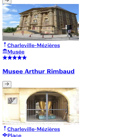
Charleville-Mézières
Musée
Musee Arthur Rimbaud
Charleville-Mézières
Place