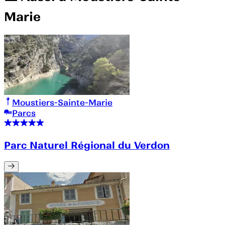
Marie
Moustiers-Sainte-Marie
Parcs
Parc Naturel Régional du Verdon