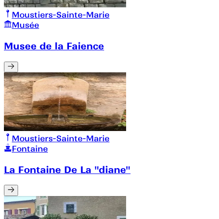
Moustiers-Sainte-Marie
Musée
Musee de la Faience
Moustiers-Sainte-Marie
Fontaine
La Fontaine De La "diane"