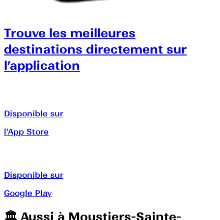
Trouve les meilleures
destinations directement sur
l’application
Disponible sur
l'App Store
Disponible sur
Google Play
🏛️️ Aussi à
Moustiers-Sainte-