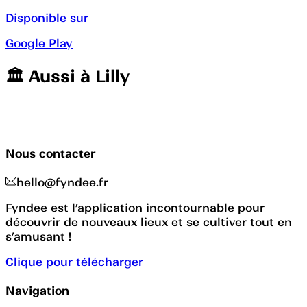
Disponible sur
Google Play
🏛️️ Aussi à
Lilly
Nous contacter
hello@fyndee.fr
Fyndee est l’application incontournable pour
découvrir de nouveaux lieux et se cultiver tout en
s’amusant !
Clique pour télécharger
Navigation