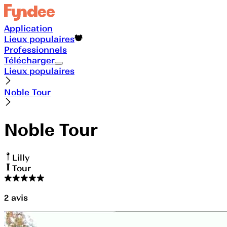
Application
Lieux populaires
Professionnels
Télécharger
Lieux populaires
Noble Tour
Noble Tour
Lilly
Tour
2
avis