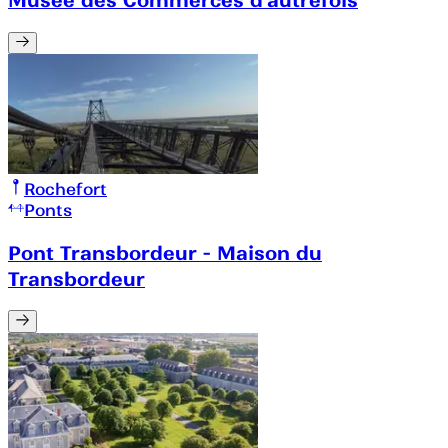
Rochefort
Ponts
Pont Transbordeur - Maison du
Transbordeur