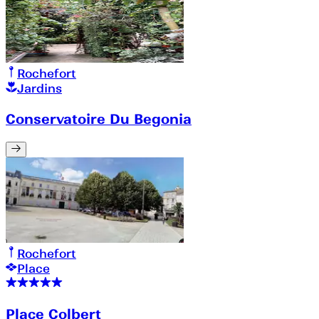
Rochefort
Jardins
Conservatoire Du Begonia
Rochefort
Place
Place Colbert