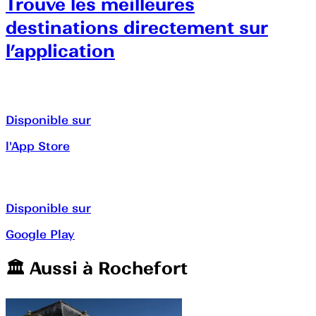
Trouve les meilleures
destinations directement sur
l’application
Disponible sur
l'App Store
Disponible sur
Google Play
🏛️️ Aussi à
Rochefort