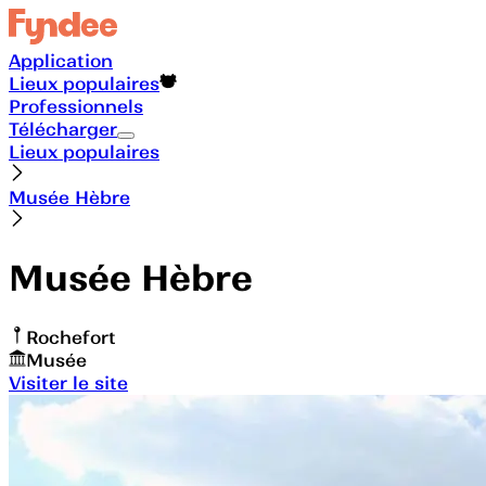
Application
Lieux populaires
Professionnels
Télécharger
Lieux populaires
Musée Hèbre
Musée Hèbre
Rochefort
Musée
Visiter le site