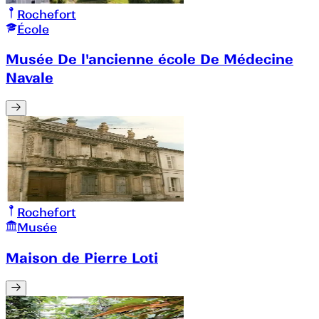
Rochefort
École
Musée De l'ancienne école De Médecine
Navale
Rochefort
Musée
Maison de Pierre Loti