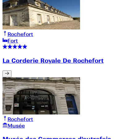
Rochefort
Fort
La Corderie Royale De Rochefort
Rochefort
Musée
Musée des Commerces d'autrefois