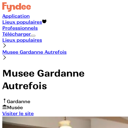
Application
Lieux populaires
Professionnels
Télécharger
Lieux populaires
Musee Gardanne Autrefois
Musee Gardanne
Autrefois
Gardanne
Musée
Visiter le site