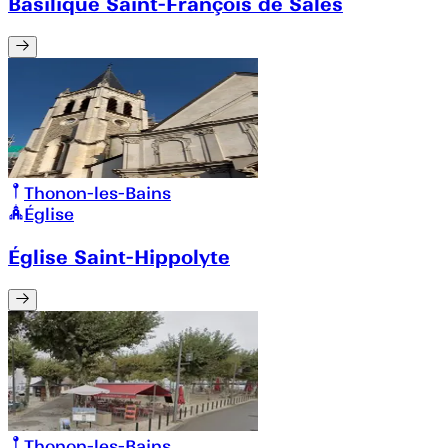
Basilique Saint-François de Sales
Thonon-les-Bains
Église
Église Saint-Hippolyte
Thonon-les-Bains