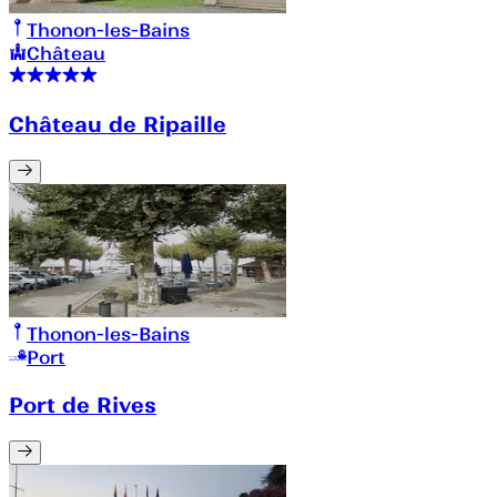
Thonon-les-Bains
Château
Château de Ripaille
Thonon-les-Bains
Port
Port de Rives