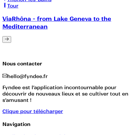
Tour
ViaRhôna - from Lake Geneva to the
Mediterranean
Nous contacter
hello@fyndee.fr
Fyndee est l’application incontournable pour
découvrir de nouveaux lieux et se cultiver tout en
s’amusant !
Clique pour télécharger
Navigation