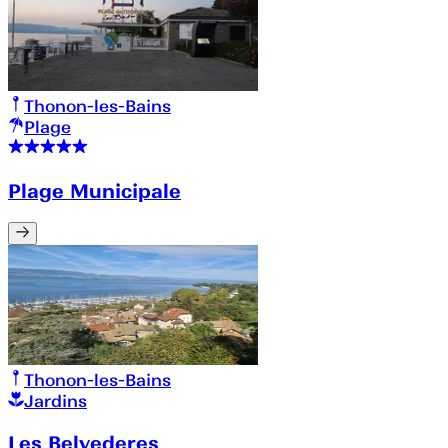
Thonon-les-Bains
Plage
Plage Municipale
Thonon-les-Bains
Jardins
Les Belvederes