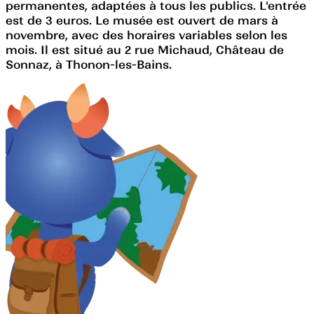
permanentes, adaptées à tous les publics. L'entrée
est de 3 euros. Le musée est ouvert de mars à
novembre, avec des horaires variables selon les
mois. Il est situé au 2 rue Michaud, Château de
Sonnaz, à Thonon-les-Bains.