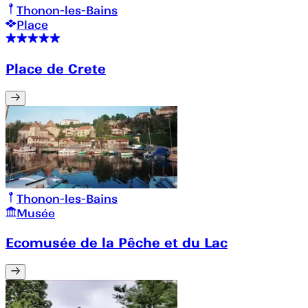
Thonon-les-Bains
Place
Place de Crete
Thonon-les-Bains
Musée
Ecomusée de la Pêche et du Lac