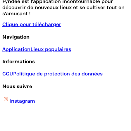
Fyndee est l’application incontournable pour
découvrir de nouveaux lieux et se cultiver tout en
s’amusant !
Clique pour télécharger
Navigation
Application
Lieux populaires
Informations
CGU
Politique de protection des données
Nous suivre
Instagram