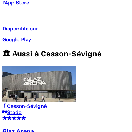
l'App Store
Disponible sur
Google Play
🏛️️ Aussi à
Cesson-Sévigné
Cesson-Sévigné
Stade
Glaz Arena