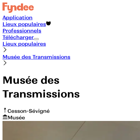
Application
Lieux populaires
Professionnels
Télécharger
Lieux populaires
Musée des Transmissions
Musée des
Transmissions
Cesson-Sévigné
Musée