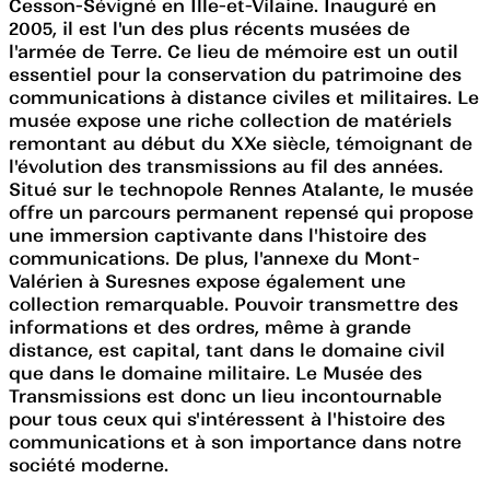
Cesson-Sévigné en Ille-et-Vilaine. Inauguré en
2005, il est l'un des plus récents musées de
l'armée de Terre. Ce lieu de mémoire est un outil
essentiel pour la conservation du patrimoine des
communications à distance civiles et militaires. Le
musée expose une riche collection de matériels
remontant au début du XXe siècle, témoignant de
l'évolution des transmissions au fil des années.
Situé sur le technopole Rennes Atalante, le musée
offre un parcours permanent repensé qui propose
une immersion captivante dans l'histoire des
communications. De plus, l'annexe du Mont-
Valérien à Suresnes expose également une
collection remarquable. Pouvoir transmettre des
informations et des ordres, même à grande
distance, est capital, tant dans le domaine civil
que dans le domaine militaire. Le Musée des
Transmissions est donc un lieu incontournable
pour tous ceux qui s'intéressent à l'histoire des
communications et à son importance dans notre
société moderne.