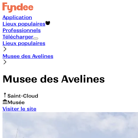
Application
Lieux populaires
Professionnels
Télécharger
Lieux populaires
Musee des Avelines
Musee des Avelines
Saint-Cloud
Musée
Visiter le site