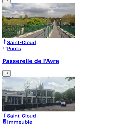
Saint-Cloud
Ponts
Passerelle de l'Avre
Saint-Cloud
Immeuble