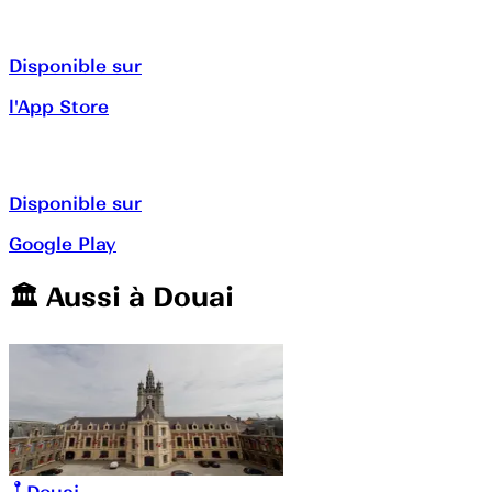
Disponible sur
l'App Store
Disponible sur
Google Play
🏛️️ Aussi à
Douai