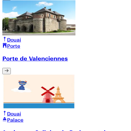
Douai
Porte
Porte de Valenciennes
Douai
Palace