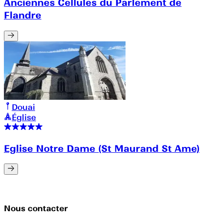
Anciennes Cellules du Parlement de
Flandre
Douai
Église
Eglise Notre Dame (St Maurand St Ame)
Nous contacter