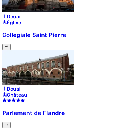
Douai
Église
Collégiale Saint Pierre
Douai
Château
Parlement de Flandre