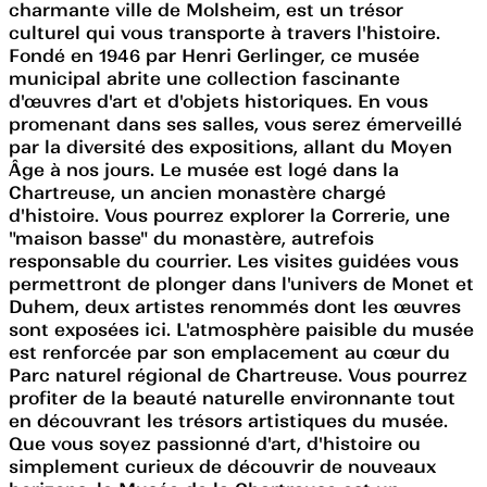
charmante ville de Molsheim, est un trésor
culturel qui vous transporte à travers l'histoire.
Fondé en 1946 par Henri Gerlinger, ce musée
municipal abrite une collection fascinante
d'œuvres d'art et d'objets historiques. En vous
promenant dans ses salles, vous serez émerveillé
par la diversité des expositions, allant du Moyen
Âge à nos jours. Le musée est logé dans la
Chartreuse, un ancien monastère chargé
d'histoire. Vous pourrez explorer la Correrie, une
"maison basse" du monastère, autrefois
responsable du courrier. Les visites guidées vous
permettront de plonger dans l'univers de Monet et
Duhem, deux artistes renommés dont les œuvres
sont exposées ici. L'atmosphère paisible du musée
est renforcée par son emplacement au cœur du
Parc naturel régional de Chartreuse. Vous pourrez
profiter de la beauté naturelle environnante tout
en découvrant les trésors artistiques du musée.
Que vous soyez passionné d'art, d'histoire ou
simplement curieux de découvrir de nouveaux