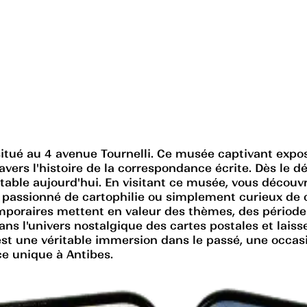
situé au 4 avenue Tournelli. Ce musée captivant expo
avers l'histoire de la correspondance écrite. Dès le d
table aujourd'hui. En visitant ce musée, vous découv
assionné de cartophilie ou simplement curieux de co
mporaires mettent en valeur des thèmes, des périodes 
ans l'univers nostalgique des cartes postales et lais
est une véritable immersion dans le passé, une occas
e unique à Antibes.