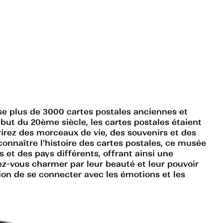
se plus de 3000 cartes postales anciennes et
ébut du 20ème siècle, les cartes postales étaient
rirez des morceaux de vie, des souvenirs et des
nnaître l'histoire des cartes postales, ce musée
et des pays différents, offrant ainsi une
sez-vous charmer par leur beauté et leur pouvoir
ion de se connecter avec les émotions et les