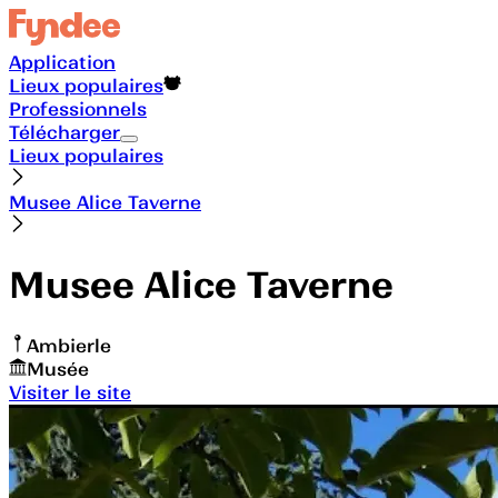
Application
Lieux populaires
Professionnels
Télécharger
Lieux populaires
Musee Alice Taverne
Musee Alice Taverne
Ambierle
Musée
Visiter le site