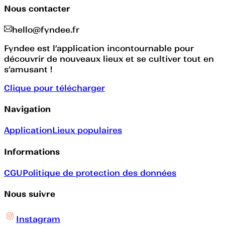
Nous contacter
hello@fyndee.fr
Fyndee est l’application incontournable pour
découvrir de nouveaux lieux et se cultiver tout en
s’amusant !
Clique pour télécharger
Navigation
Application
Lieux populaires
Informations
CGU
Politique de protection des données
Nous suivre
Instagram