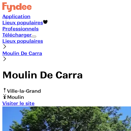
Application
Lieux populaires
Professionnels
Télécharger
Lieux populaires
Moulin De Carra
Moulin De Carra
Ville-la-Grand
Moulin
Visiter le site