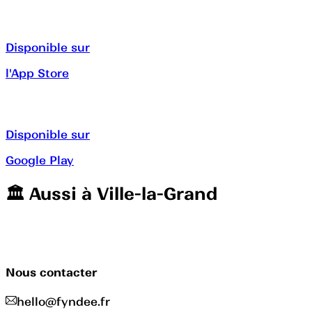
Disponible sur
l'App Store
Disponible sur
Google Play
🏛️️ Aussi à
Ville-la-Grand
Nous contacter
hello@fyndee.fr