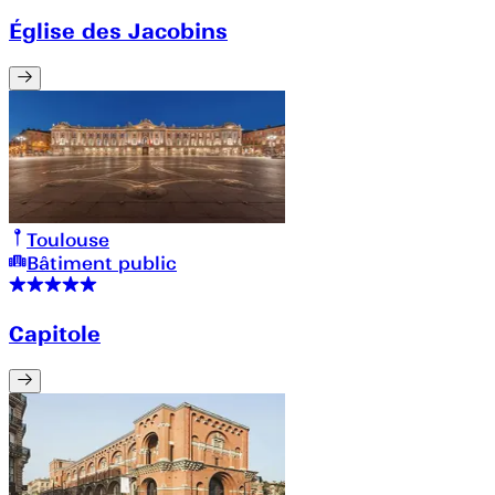
Église des Jacobins
Toulouse
Bâtiment public
Capitole