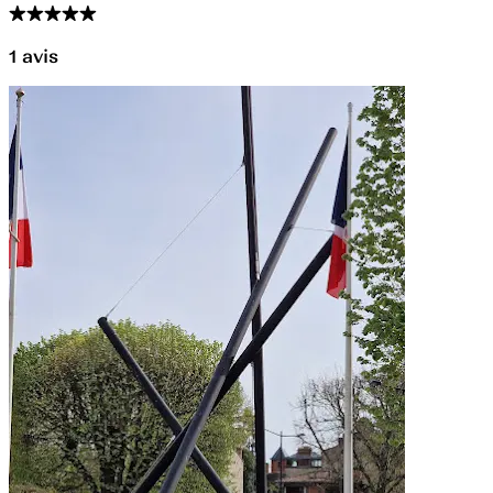
1
avis