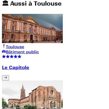
🏛️️ Aussi à
Toulouse
Toulouse
Bâtiment public
Le Capitole