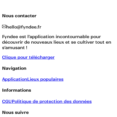
Nous contacter
hello@fyndee.fr
Fyndee est l’application incontournable pour
découvrir de nouveaux lieux et se cultiver tout en
s’amusant !
Clique pour télécharger
Navigation
Application
Lieux populaires
Informations
CGU
Politique de protection des données
Nous suivre