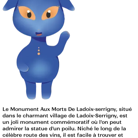
Le Monument Aux Morts De Ladoix-serrigny, situé
dans le charmant village de Ladoix-Serrigny, est
un joli monument commémoratif où l'on peut
admirer la statue d'un poilu. Niché le long de la
célèbre route des vins, il est facile à trouver et