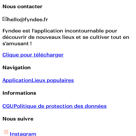
Nous contacter
hello@fyndee.fr
Fyndee est l’application incontournable pour
découvrir de nouveaux lieux et se cultiver tout en
s’amusant !
Clique pour télécharger
Navigation
Application
Lieux populaires
Informations
CGU
Politique de protection des données
Nous suivre
Instagram