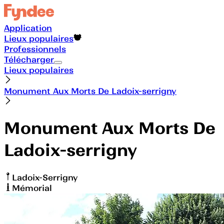
Application
Lieux populaires
Professionnels
Télécharger
Lieux populaires
Monument Aux Morts De Ladoix-serrigny
Monument Aux Morts De
Ladoix-serrigny
Ladoix-Serrigny
Mémorial