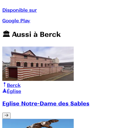
Disponible sur
Google Play
🏛️️ Aussi à
Berck
Berck
Église
Eglise Notre-Dame des Sables