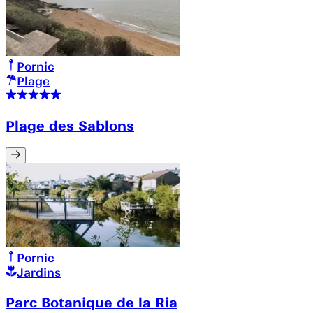
Pornic
Plage
Plage des Sablons
Pornic
Jardins
Parc Botanique de la Ria