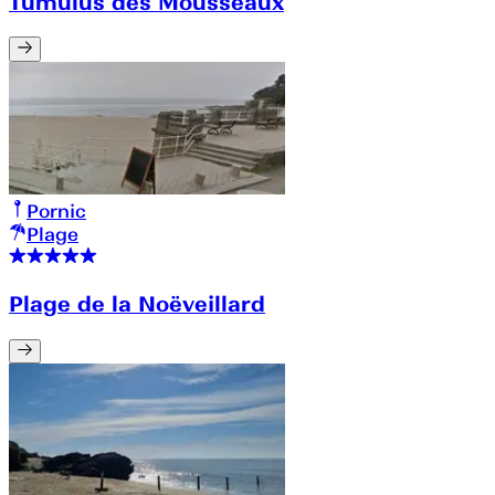
Tumulus des Mousseaux
Pornic
Plage
Plage de la Noëveillard