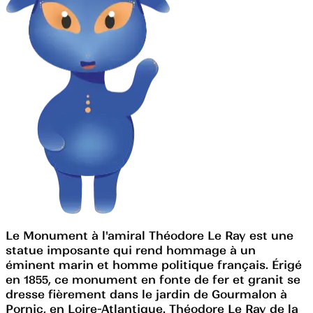
Le Monument à l'amiral Théodore Le Ray est une
statue imposante qui rend hommage à un
éminent marin et homme politique français. Érigé
en 1855, ce monument en fonte de fer et granit se
dresse fièrement dans le jardin de Gourmalon à
Pornic, en Loire-Atlantique. Théodore Le Ray de la