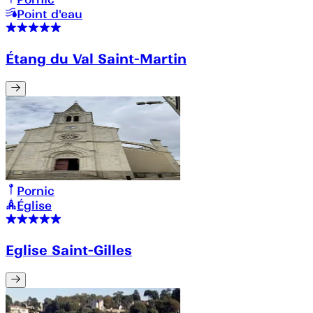
Point d'eau
Étang du Val Saint-Martin
Pornic
Église
Eglise Saint-Gilles