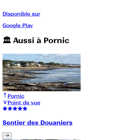
Disponible sur
Google Play
🏛️️ Aussi à
Pornic
Pornic
Point de vue
Sentier des Douaniers