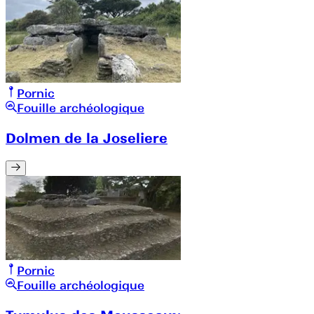
Pornic
Fouille archéologique
Dolmen de la Joseliere
Pornic
Fouille archéologique