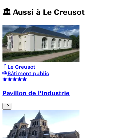
🏛️️ Aussi à
Le Creusot
Le Creusot
Bâtiment public
Pavillon de l'Industrie