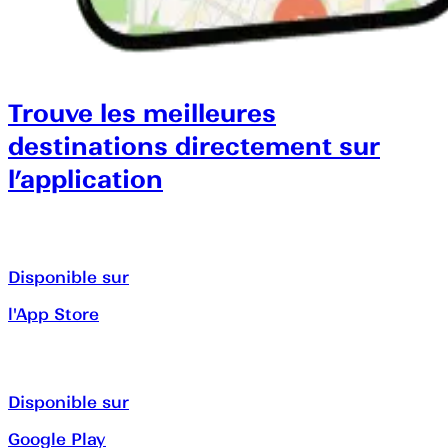
Trouve les meilleures
destinations directement sur
l’application
Disponible sur
l'App Store
Disponible sur
Google Play