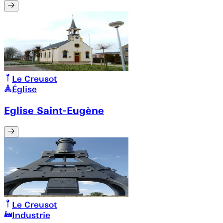
Le Creusot
Église
Eglise Saint-Eugène
Le Creusot
Industrie