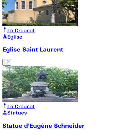
Le Creusot
Église
Eglise Saint Laurent
Le Creusot
Statues
Statue d'Eugène Schneider