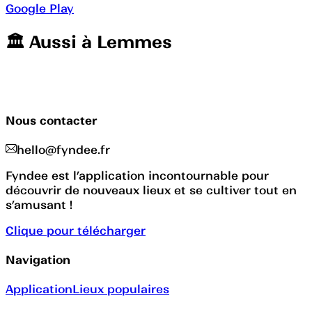
Google Play
🏛️️ Aussi à
Lemmes
Nous contacter
hello@fyndee.fr
Fyndee est l’application incontournable pour
découvrir de nouveaux lieux et se cultiver tout en
s’amusant !
Clique pour télécharger
Navigation
Application
Lieux populaires