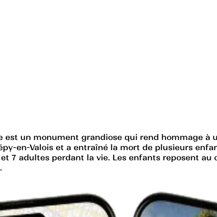
e est un monument grandiose qui rend hommage à un t
épy-en-Valois et a entraîné la mort de plusieurs enf
 et 7 adultes perdant la vie. Les enfants reposent au
.