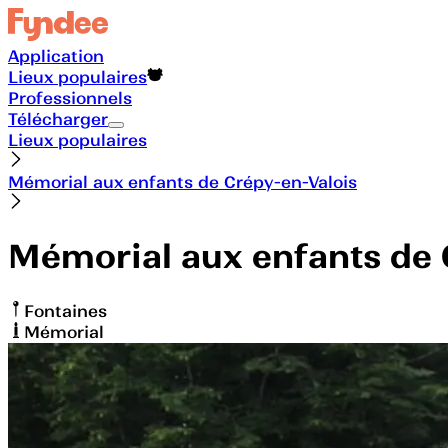
Application
Lieux populaires
Professionnels
Télécharger
Lieux populaires
Mémorial aux enfants de Crépy-en-Valois
Mémorial aux enfants de 
Fontaines
Mémorial