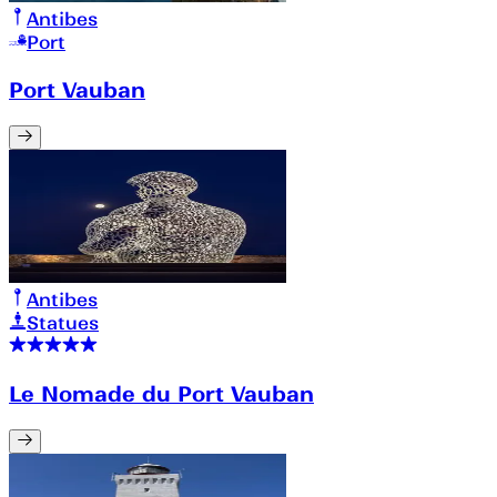
Antibes
Port
Port Vauban
Antibes
Statues
Le Nomade du Port Vauban