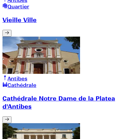
Antibes
Quartier
Vieille Ville
Antibes
Cathédrale
Cathédrale Notre Dame de la Platea
d'Antibes