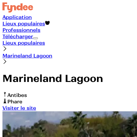
Application
Lieux populaires
Professionnels
Télécharger
Lieux populaires
Marineland Lagoon
Marineland Lagoon
Antibes
Phare
Visiter le site