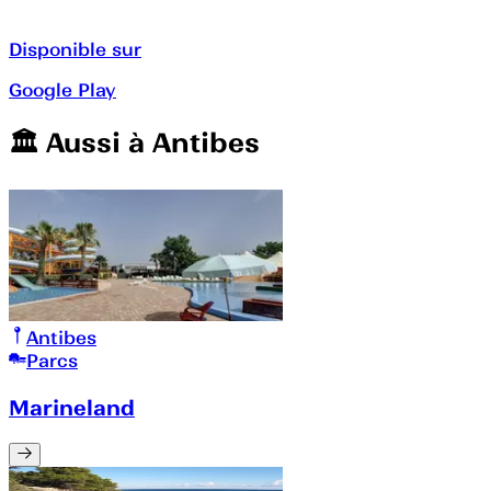
Disponible sur
Google Play
🏛️️ Aussi à
Antibes
Antibes
Parcs
Marineland