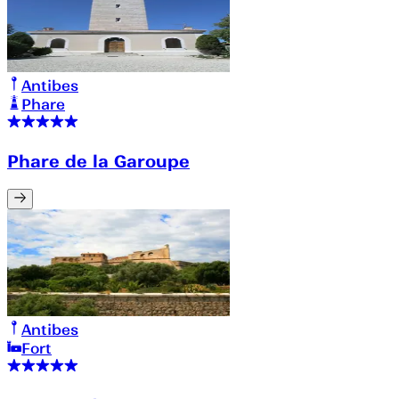
Antibes
Phare
Phare de la Garoupe
Antibes
Fort