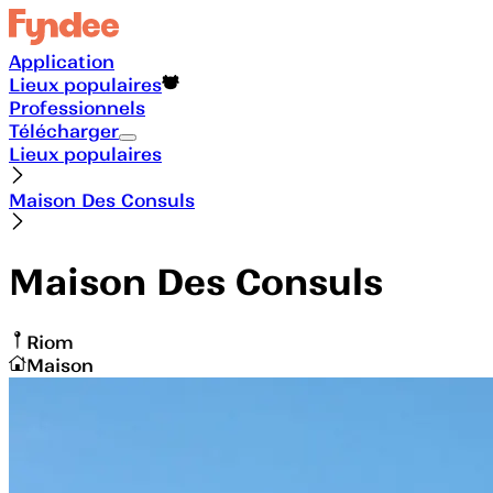
Application
Lieux populaires
Professionnels
Télécharger
Lieux populaires
Maison Des Consuls
Maison Des Consuls
Riom
Maison