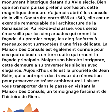
monument historique datant du XVIe siècle. Bien
que son nom puisse prêter à confusion, cette
magnifique demeure n'a jamais abrité les consuls
de la ville. Construite entre 1535 et 1540, elle est un
exemple remarquable de l'architecture de la
Renaissance. Au rez-de-chaussée, vous serez
émerveillé par les cinq arcades qui ornent la
façade. Au premier étage, les cinq fenêtres à
meneaux sont surmontées d'une frise délicate. La
Maison Des Consuls est également connue pour
ses quatre bustes en terre cuite qui ornent la
façade principale. Malgré son histoire intrigante,
cette demeure a su traverser les siècles avec
élégance. Aujourd'hui, elle est la propriété de Jean
Belin, qui a entrepris des travaux de rénovation
pour préserver ce trésor architectural. Laissez-
vous transporter dans le passé en visitant la
Maison Des Consuls, un témoignage fascinant de
l'histoire de Riom.