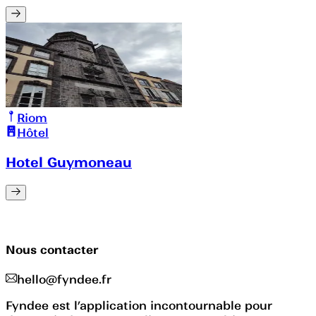
Riom
Hôtel
Hotel Guymoneau
Nous contacter
hello@fyndee.fr
Fyndee est l’application incontournable pour