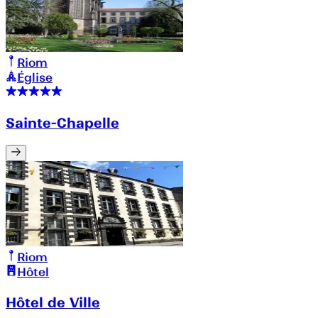
Riom
Église
Sainte-Chapelle
Riom
Hôtel
Hôtel de Ville