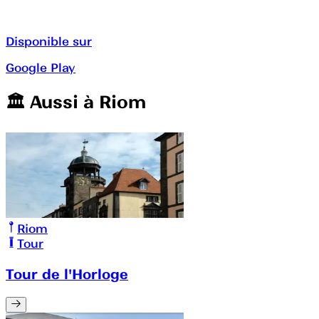
Disponible sur
Google Play
🏛️️ Aussi à
Riom
Riom
Tour
Tour de l'Horloge