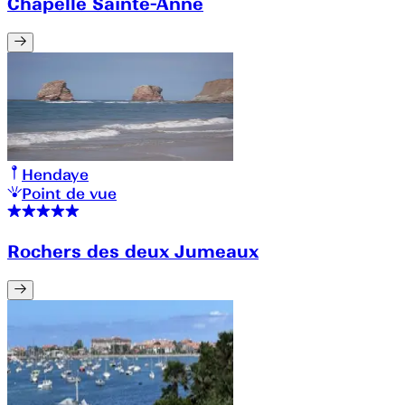
Chapelle Sainte-Anne
Hendaye
Point de vue
Rochers des deux Jumeaux