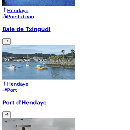
Hendaye
Point d'eau
Baie de Txingudi
Hendaye
Port
Port d'Hendaye