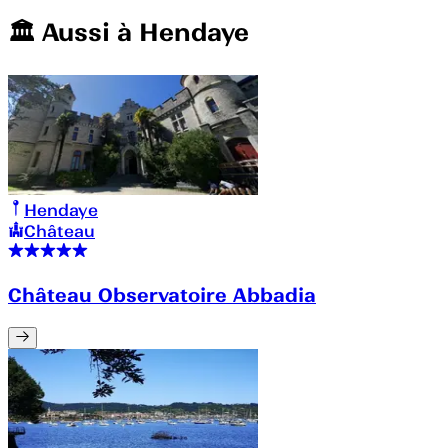
🏛️️ Aussi à
Hendaye
Hendaye
Château
Château Observatoire Abbadia