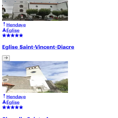
Hendaye
Église
Eglise Saint-Vincent-Diacre
Hendaye
Église