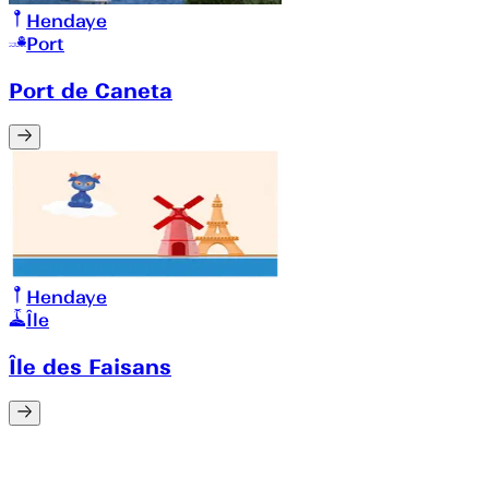
Hendaye
Port
Port de Caneta
Hendaye
Île
Île des Faisans